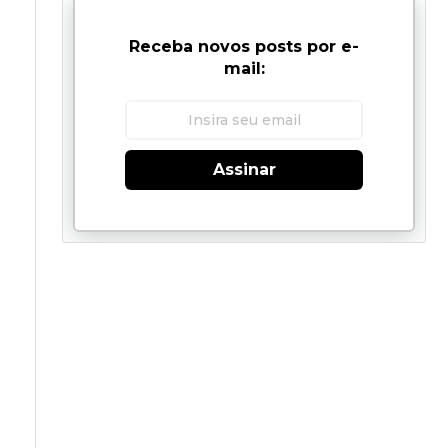
Receba novos posts por e-
mail:
Assinar