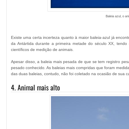
Baleia azul, o a
Existe uma certa incerteza quanto à maior baleia-azul já enco
da Antártida durante a primeira metade do século XX, tendo
científicos de medição de animais.
Apesar disso, a baleia mais pesada de que se tem registro pe
pesado conhecido. As baleias mais compridas que foram medid
das duas baleias, contudo, não foi coletado na ocasião de sua c
4. Animal mais alto