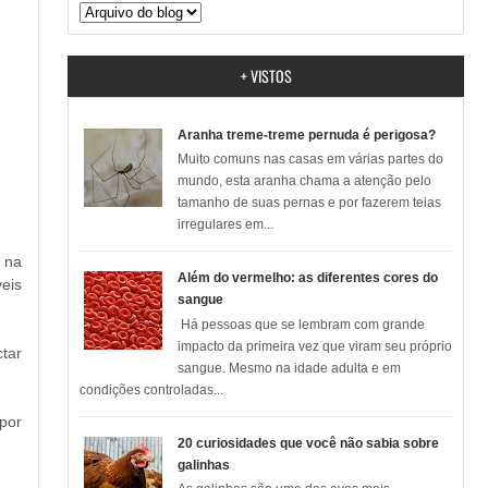
+ VISTOS
Aranha treme-treme pernuda é perigosa?
Muito comuns nas casas em várias partes do
mundo, esta aranha chama a atenção pelo
tamanho de suas pernas e por fazerem teias
irregulares em...
 na
Além do vermelho: as diferentes cores do
veis
sangue
Há pessoas que se lembram com grande
impacto da primeira vez que viram seu próprio
tar
sangue. Mesmo na idade adulta e em
condições controladas...
por
20 curiosidades que você não sabia sobre
galinhas