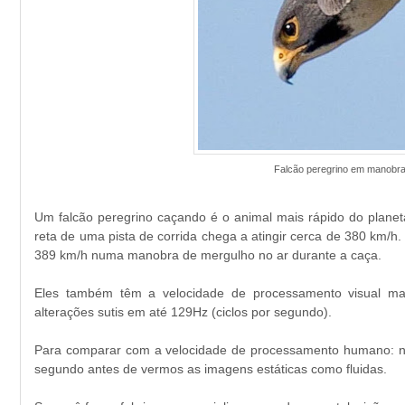
Falcão peregrino em manobra 
Um falcão peregrino caçando é o animal mais rápido do plan
reta de uma pista de corrida chega a atingir cerca de 380 km/h. 
389 km/h numa manobra de mergulho no ar durante a caça.
Eles também têm a velocidade de processamento visual mai
alterações sutis em até 129Hz (ciclos por segundo).
Para comparar com a velocidade de processamento humano: no
segundo antes de vermos as imagens estáticas como fluidas.