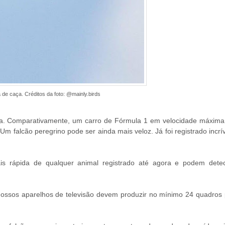
de caça. Créditos da foto: @mainly.birds
eta. Comparativamente, um carro de Fórmula 1 em velocidade máxima
Um falcão peregrino pode ser ainda mais veloz. Já foi registrado incrí
s rápida de qualquer animal registrado até agora e podem detec
ssos aparelhos de televisão devem produzir no mínimo 24 quadros 