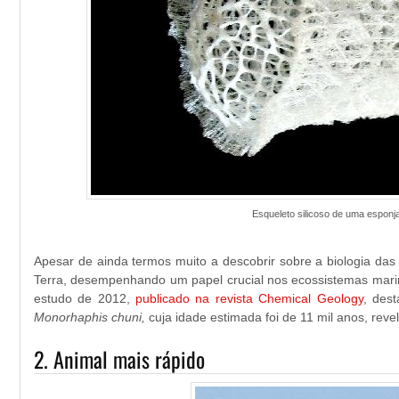
Esqueleto silicoso de uma esponja
Apesar de ainda termos muito a descobrir sobre a biologia das 
Terra, desempenhando um papel crucial nos ecossistemas mari
estudo de 2012,
publicado na revista Chemical Geology
, des
Monorhaphis chuni,
cuja idade estimada foi de 11 mil anos, re
2. Animal mais rápido