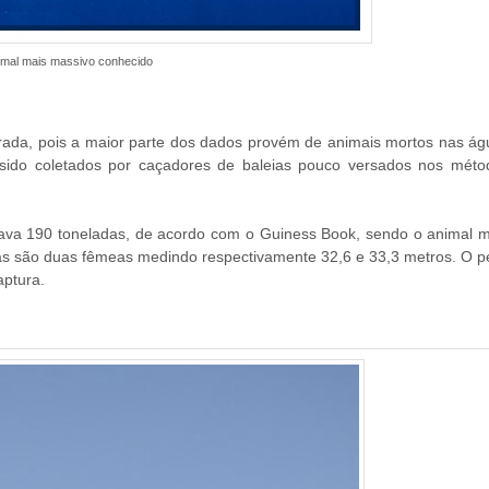
nimal mais massivo conhecido
ntrada, pois a maior parte dos dados provém de animais mortos nas á
 sido coletados por caçadores de baleias pouco versados nos méto
sava 190 toneladas, de acordo com o Guiness Book, sendo o animal m
as são duas fêmeas medindo respectivamente 32,6 e 33,3 metros. O p
aptura.