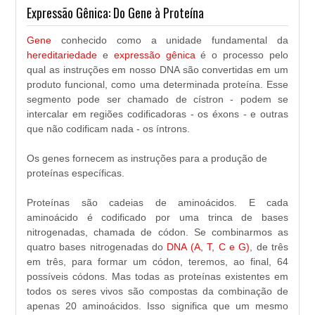
Expressão Gênica: Do Gene à Proteína
Gene
conhecido como a unidade fundamental da
hereditariedade
e
expressão gênica
é o processo pelo
qual as instruções em nosso DNA são convertidas em um
produto funcional, como uma determinada proteína. Esse
segmento pode ser chamado de cístron - podem se
intercalar em regiões codificadoras - os éxons - e outras
que não codificam nada - os íntrons.
Os genes fornecem as instruções para a produção de
proteínas específicas.
Proteínas são cadeias de aminoácidos. E cada
aminoácido é codificado por uma trinca de bases
nitrogenadas, chamada de códon. Se combinarmos as
quatro bases nitrogenadas do
DNA (A, T, C e G)
, de três
em três, para formar um códon, teremos, ao final, 64
possíveis códons. Mas todas as proteínas existentes em
todos os seres vivos são compostas da combinação de
apenas 20 aminoácidos. Isso significa que um mesmo