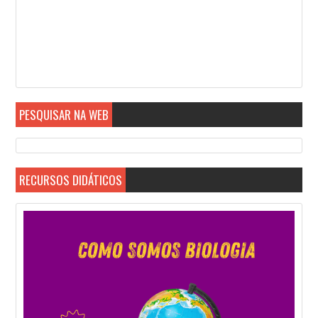
PESQUISAR NA WEB
RECURSOS DIDÁTICOS