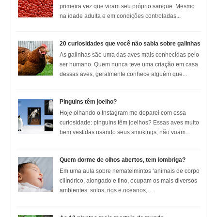
primeira vez que viram seu próprio sangue. Mesmo
na idade adulta e em condições controladas...
20 curiosidades que você não sabia sobre galinhas
As galinhas são uma das aves mais conhecidas pelo
ser humano. Quem nunca teve uma criação em casa
dessas aves, geralmente conhece alguém que...
Pinguins têm joelho?
Hoje olhando o Instagram me deparei com essa
curiosidade: pinguins têm joelhos? Essas aves muito
bem vestidas usando seus smokings, não voam...
Quem dorme de olhos abertos, tem lombriga?
Em uma aula sobre nematelmintos ‘animais de corpo
cilíndrico, alongado e fino, ocupam os mais diversos
ambientes: solos, rios e oceanos, ...