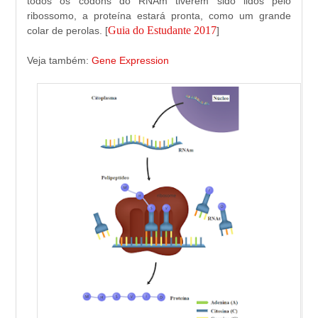
todos os códons do RNAm tiverem sido lidos pelo
ribossomo, a proteína estará pronta, como um grande
Guia do Estudante 2017
colar de perolas. [
]
Veja também:
Gene Expression