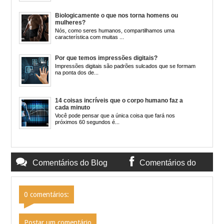
Biologicamente o que nos torna homens ou
mulheres?
Nós, como seres humanos, compartilhamos uma
característica com muitas ...
Por que temos impressões digitais?
Impressões digitais são padrões sulcados que se formam
na ponta dos de...
14 coisas incríveis que o corpo humano faz a
cada minuto
Você pode pensar que a única coisa que fará nos
próximos 60 segundos é...
Comentários do Blog
Comentários do
Facebook
0 comentários:
Postar um comentário