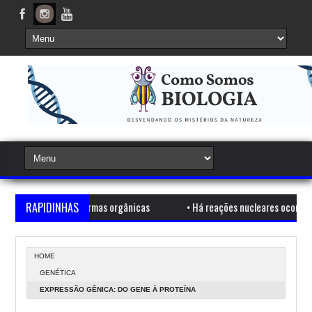
 por trás das formas orgânicas
RAPIDINHAS
•
Há reações nucleares ocorrendo a
HOME
GENÉTICA
EXPRESSÃO GÊNICA: DO GENE À PROTEÍNA