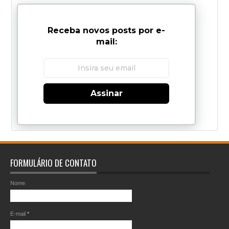
Receba novos posts por e-
mail:
Assinar
FORMULÁRIO DE CONTATO
Nome
E-mail
*