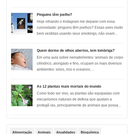
Pinguins têm joelho?
Hoje olhando o Instagram me deparei com essa
curiosidade: pinguins têm joelhos? Essas aves muito
bem vestidas usando seus smokings, não voam...
Quem dorme de olhos abertos, tem lombriga?
Em uma aula sobre nematelmintos ‘animais de corpo
cilíndrico, alongado e fino, ocupam os mais diversos
ambientes: solos, rios e oceanos, ...
As 12 plantas mais mortais do mundo
Como todo ser vivo, as plantas são equipadas com
mecanismos naturais de defesa que ajudam a
protegê-las, principalmente de animais que possa...
Alimentação
Animais
Atualidades
Bioquímica