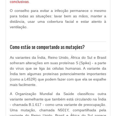
conclusivas
.
O conselho para evitar a infecção permanece o mesmo
para todas as situações: lavar bem as mãos, manter a
distância, usar uma cobertura facial e estar atento à
ventilação.
Como estão se comportando as mutações?
As variantes da Índia, Reino Unido, África do Sul e Brasil
sofreram alterações em suas proteínas S (Spike) - a parte
do vírus que se liga às células humanas. A variante da
Índia tem algumas proteínas potencialmente importantes
(como a L452R) que podem fazer com que ela se espalhe
mais facilmente.
A Organização Mundial da Saúde classificou outra
variante semelhante que também está circulando na Índia
- chamada B.1.617 - como uma variante de preocupação.
Uma mutação, chamada N501Y, compartilhada pela
variante do Reino Unido, Brasil e África do Sul parece