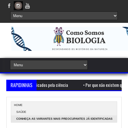
da não explicados pela ciência
RAPIDINHAS
•
Por que não existem quadrados na n
HOME
SAÚDE
CONHEÇA AS VARIANTES MAIS PREOCUPANTES JÁ IDENTIFICADAS
DO CORONAVÍRUS