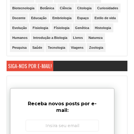
Biotecnologia
Botânica
Ciência
Citologia
Curiosidades
Docente
Educação
Embriologia
Espaço
Estilo de vida
Evolução
Fisiologia
Físiologia
Genética
Histologia
Humanos
Introdução a Biologia
Livros
Natureza
Pesquisa
Saúde
Tecnologia
Viagens
Zoologia
SIGA-NOS POR E-MAIL!
Receba novos posts por e-
mail: