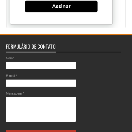
Assinar
FORMULÁRIO DE CONTATO
Nome
E-mail
*
Mensagem
*