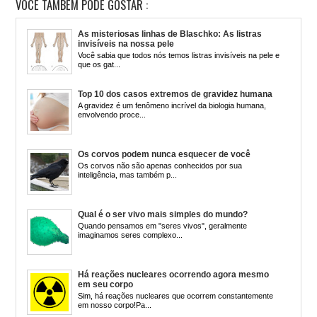
VOCÊ TAMBÉM PODE GOSTAR :
As misteriosas linhas de Blaschko: As listras
invisíveis na nossa pele
Você sabia que todos nós temos listras invisíveis na pele e
que os gat...
Top 10 dos casos extremos de gravidez humana
A gravidez é um fenômeno incrível da biologia humana,
envolvendo proce...
Os corvos podem nunca esquecer de você
Os corvos não são apenas conhecidos por sua
inteligência, mas também p...
Qual é o ser vivo mais simples do mundo?
Quando pensamos em "seres vivos", geralmente
imaginamos seres complexo...
Há reações nucleares ocorrendo agora mesmo
em seu corpo
Sim, há reações nucleares que ocorrem constantemente
em nosso corpo!Pa...