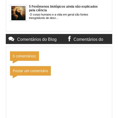
5 Fenômenos biológicos ainda não explicados
pela ciência
O corpo humano e a vida em geral são fontes
inesgotáveis de desc...
Comentários do Blog
Comentários do
Facebook
0 comentários:
Postar um comentário