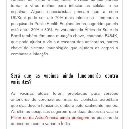
tornar o vírus melhor para infectar as células e se
espalhar. Alguns especialistas pensam que a cepa
UK/Kent pode ser até 70% mais infecciosa - embora a
pesquisa da Public Health England tenha sugerido que ela
está entre 30% e 50%. As variantes da África do Sul e do
Brasil também têm uma mutação chave, chamada E484K,
que pode ajudar o vírus a escapar dos anticorpos, partes
chave do sistema imunológico que ajudam os corpos a
combater a infecção.
Será que as vacinas ainda funcionarão contra
variantes?
As vacinas atuais foram projetadas para versões
anteriores do coronavírus, mas os cientistas acreditam
que elas devem funcionar, embora potencialmente menos.
As últimas pesquisas sugerem que duas doses da vacina
Pfizer ou da AstraZeneca ainda protegem
as pessoas de
adoecerem com a variante Índia.