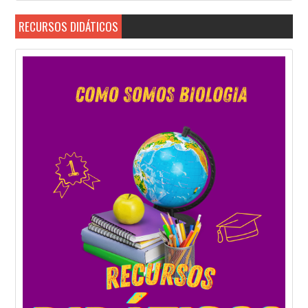
RECURSOS DIDÁTICOS