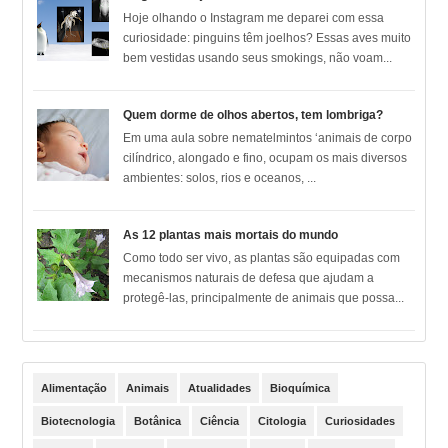
Hoje olhando o Instagram me deparei com essa
curiosidade: pinguins têm joelhos? Essas aves muito
bem vestidas usando seus smokings, não voam...
Quem dorme de olhos abertos, tem lombriga?
Em uma aula sobre nematelmintos ‘animais de corpo
cilíndrico, alongado e fino, ocupam os mais diversos
ambientes: solos, rios e oceanos, ...
As 12 plantas mais mortais do mundo
Como todo ser vivo, as plantas são equipadas com
mecanismos naturais de defesa que ajudam a
protegê-las, principalmente de animais que possa...
Alimentação
Animais
Atualidades
Bioquímica
Biotecnologia
Botânica
Ciência
Citologia
Curiosidades