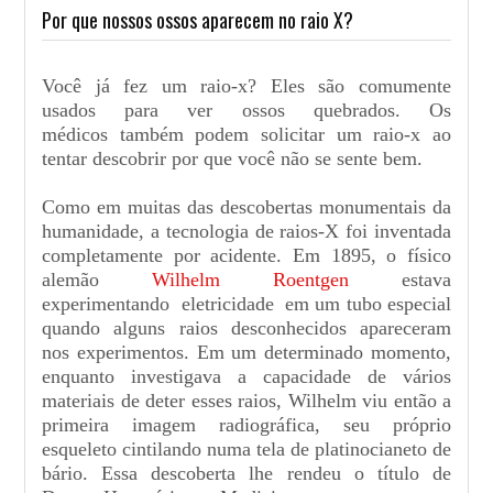
Por que nossos ossos aparecem no raio X?
Você já fez um raio-x? Eles são comumente
usados ​​para ver ossos quebrados. Os
médicos também podem solicitar um raio-x ao
tentar descobrir por que você não se sente bem.
Como em muitas das descobertas monumentais da
humanidade, a tecnologia de raios-X foi inventada
completamente por acidente. Em 1895, o físico
alemão
Wilhelm Roentgen
estava
experimentando eletricidade em um tubo especial
quando alguns raios desconhecidos apareceram
nos experimentos. Em um determinado momento,
enquanto investigava a capacidade de vários
materiais de deter esses raios, Wilhelm viu então a
primeira imagem radiográfica, seu próprio
esqueleto cintilando numa tela de platinocianeto de
bário. Essa descoberta lhe rendeu o título de