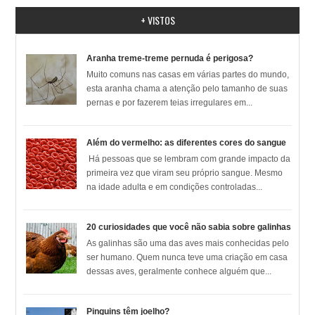
+ VISTOS
Aranha treme-treme pernuda é perigosa?
Muito comuns nas casas em várias partes do mundo,
esta aranha chama a atenção pelo tamanho de suas
pernas e por fazerem teias irregulares em...
Além do vermelho: as diferentes cores do sangue
Há pessoas que se lembram com grande impacto da
primeira vez que viram seu próprio sangue. Mesmo
na idade adulta e em condições controladas...
20 curiosidades que você não sabia sobre galinhas
As galinhas são uma das aves mais conhecidas pelo
ser humano. Quem nunca teve uma criação em casa
dessas aves, geralmente conhece alguém que...
Pinguins têm joelho?