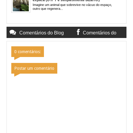
Imagine um animal que sobrevive no vácuo do espaço,
outro que regenera...
Comentários do Blog
Comentários do
Facebook
0 comentários:
Postar um comentário