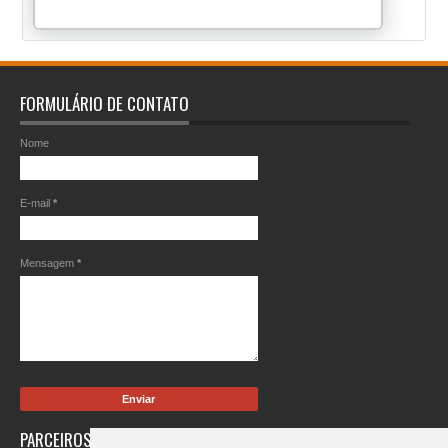
FORMULÁRIO DE CONTATO
Nome
E-mail
*
Mensagem
*
PARCEIROS