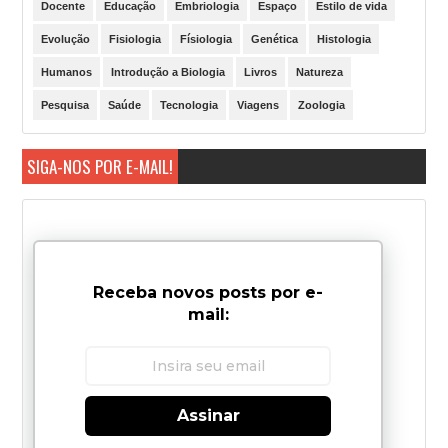
Docente
Educação
Embriologia
Espaço
Estilo de vida
Evolução
Fisiologia
Físiologia
Genética
Histologia
Humanos
Introdução a Biologia
Livros
Natureza
Pesquisa
Saúde
Tecnologia
Viagens
Zoologia
SIGA-NOS POR E-MAIL!
Receba novos posts por e-
mail:
Assinar