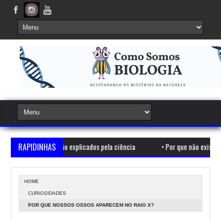
gicos ainda não explicados pela ciência
RAPIDINHAS
•
Por que não existem quadra
HOME
CURIOSIDADES
POR QUE NOSSOS OSSOS APARECEM NO RAIO X?